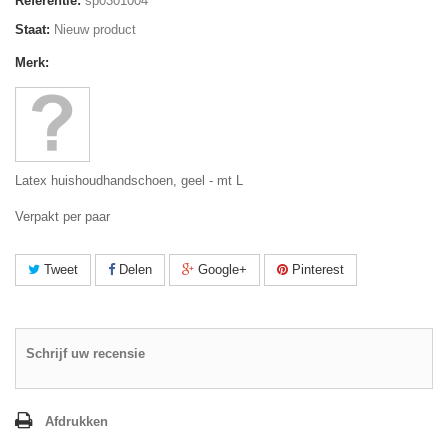
Referentie:
sp0301004
Staat:
Nieuw product
Merk:
Latex huishoudhandschoen, geel - mt L
Verpakt per paar
Tweet
Delen
Google+
Pinterest
Schrijf uw recensie
Afdrukken