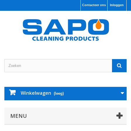
Contacteer ons
Inloggen
Winkelwagen
(leeg)
MENU