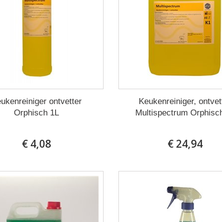
ukenreiniger ontvetter
Keukenreiniger, ontvet
Orphisch 1L
Multispectrum Orphisc
€ 4,08
€ 24,94