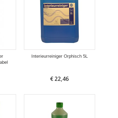
er
Interieurreiniger Orphisch 5L
abel
€ 22,46