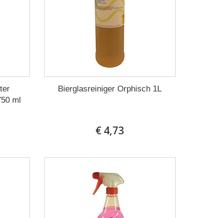
ter
Bierglasreiniger Orphisch 1L
750 ml
€ 4,73