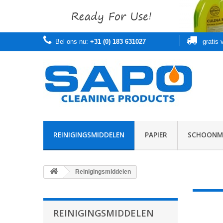
Bel ons nu:
+31 (0) 183 631027
gratis
REINIGINGSMIDDELEN
PAPIER
SCHOONMA
Reinigingsmiddelen
REINIGINGSMIDDELEN