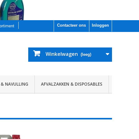
Contacteer ons
Inloggen
sortiment
Winkelwagen
(leeg)
 & NAVULLING
AFVALZAKKEN & DISPOSABLES