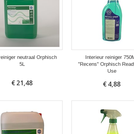
reiniger neutraal Orphisch
Interieur reiniger 75
5L
"Recens" Orphisch Read
Use
€ 21,48
€ 4,88