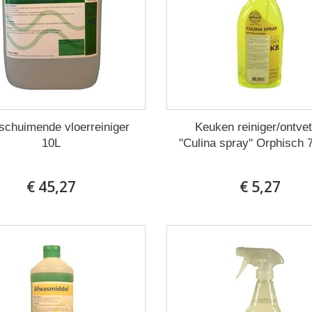
schuimende vloerreiniger
Keuken reiniger/ontvet
10L
"Culina spray" Orphisch 
€ 45,27
€ 5,27