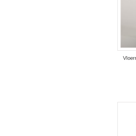
Vloer