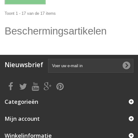
Toont 1 - 17 van de 17 items
Beschermingsartikelen
Nieuwsbrief
Categorieën
Mijn account
Winkelinformatie