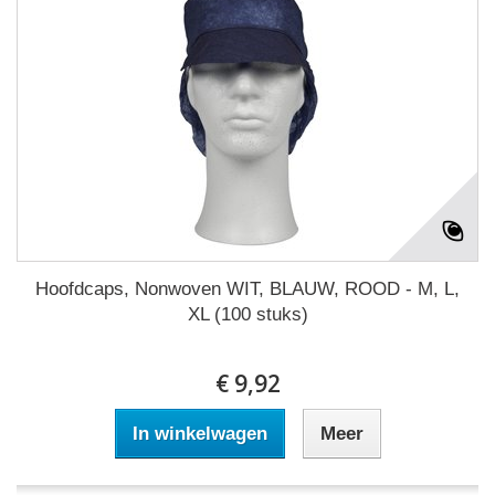
Hoofdcaps, Nonwoven WIT, BLAUW, ROOD - M, L,
XL (100 stuks)
€ 9,92
In winkelwagen
Meer