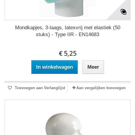
Mondkapjes, 3-laags, latexvrij met elastiek (50
stuks) - Type IIR - EN14683
€ 5,25
In winkelwagen
Meer
Toevoegen aan Verlanglijst
Aan vergelijken toevoegen