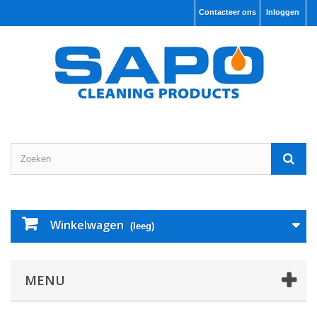
Contacteer ons
Inloggen
Winkelwagen
(leeg)
MENU