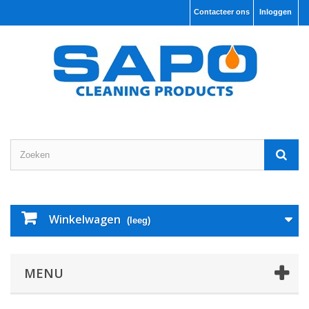
Contacteer ons
Inloggen
Winkelwagen
(leeg)
MENU