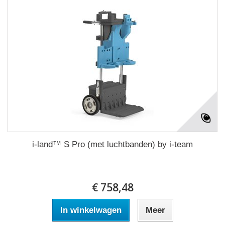
i-land™ S Pro (met luchtbanden) by i-team
€ 758,48
In winkelwagen
Meer