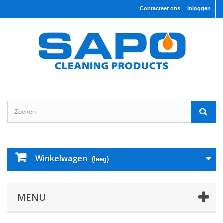
Contacteer ons
Inloggen
Winkelwagen
(leeg)
MENU