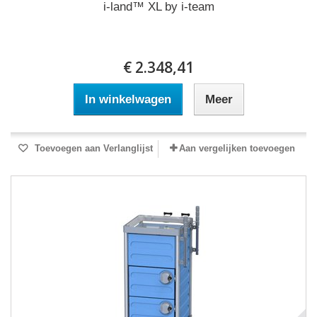
i-land™ XL by i-team
€ 2.348,41
In winkelwagen
Meer
Toevoegen aan Verlanglijst
Aan vergelijken toevoegen