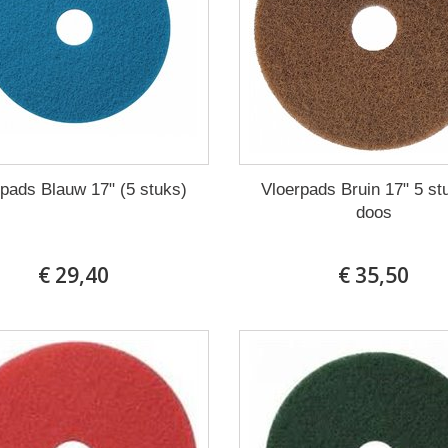
pads Blauw 17" (5 stuks)
Vloerpads Bruin 17" 5 st
doos
€ 29,40
€ 35,50