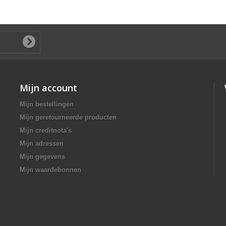
Mijn account
Mijn bestellingen
Mijn geretourneerde producten
Mijn creditnota's
Mijn adressen
Mijn gegevens
Mijn waardebonnen