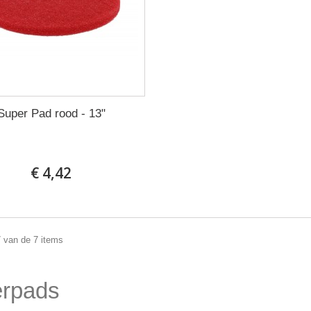
Super Pad rood - 13"
€ 4,42
7 van de 7 items
erpads