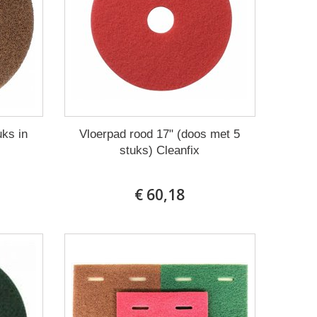
uks in
Vloerpad rood 17" (doos met 5
stuks) Cleanfix
€ 60,18