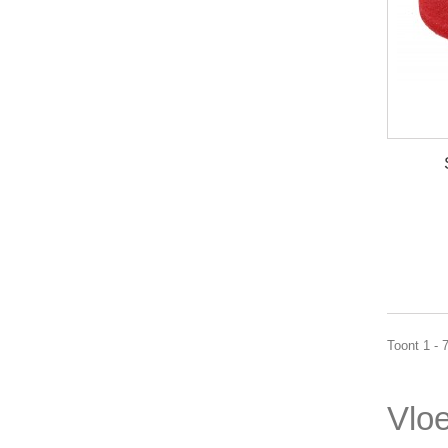
Toont 1 - 
Vlo