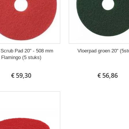
 Scrub Pad 20" - 508 mm
Vloerpad groen 20" (5st
Flamingo (5 stuks)
€ 59,30
€ 56,86