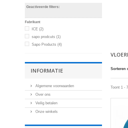
Geactiveerde filters:
Fabrikant
ICE
(2)
sapo prodcuts
(1)
Sapo Products
(4)
VLOER
Sorteren 
INFORMATIE
Algemene voorwaarden
Toont 1 - 
Over ons
Veilig betalen
Onze winkels