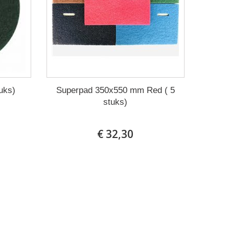
uks)
Superpad 350x550 mm Red ( 5
stuks)
€ 32,30