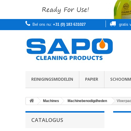
Bel ons nu:
+31 (0) 183 631027
gratis
REINIGINGSMIDDELEN
PAPIER
SCHOONMA
Machines
Machinebenodigdheden
Vloerpa
CATALOGUS