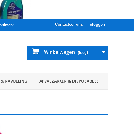
Contacteer ons
Inloggen
sortiment
Winkelwagen
(leeg)
 & NAVULLING
AFVALZAKKEN & DISPOSABLES