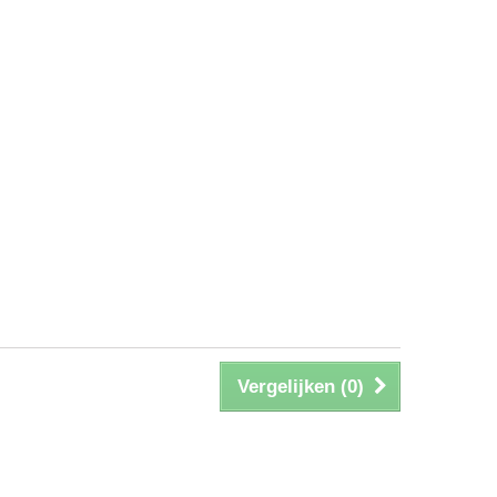
Vergelijken (
0
)