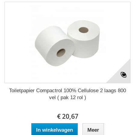
Toiletpapier Compactrol 100% Cellulose 2 laags 800
vel ( pak 12 rol )
€ 20,67
In winkelwagen
Meer