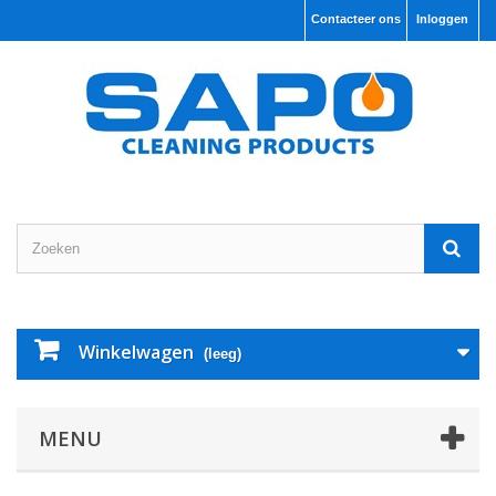
Contacteer ons
Inloggen
Winkelwagen
(leeg)
MENU