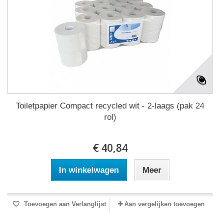
Toiletpapier Compact recycled wit - 2-laags (pak 24
rol)
€ 40,84
In winkelwagen
Meer
Toevoegen aan Verlanglijst
Aan vergelijken toevoegen