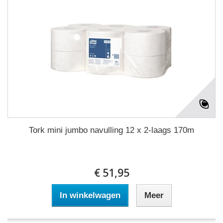
Tork mini jumbo navulling 12 x 2-laags 170m
€ 51,95
In winkelwagen
Meer