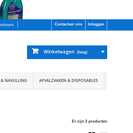
Contacteer ons
Inloggen
sortiment
Winkelwagen
(leeg)
 & NAVULLING
AFVALZAKKEN & DISPOSABLES
Er zijn 2 producten