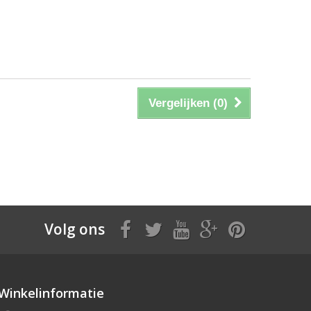
Vergelijken (
0
)
Volg ons
Winkelinformatie