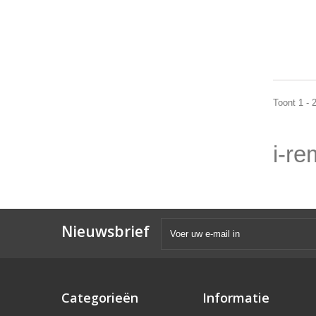
Toont 1 - 
i-r
Nieuwsbrief
Categorieën
Informatie