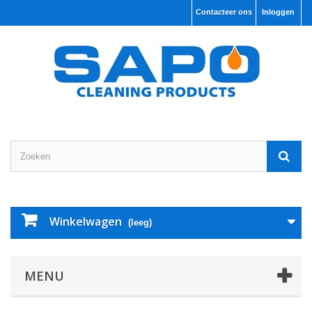
Contacteer ons
Inloggen
Winkelwagen
(leeg)
MENU