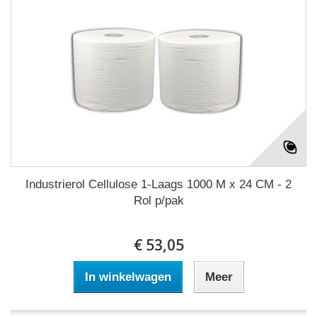
Industrierol Cellulose 1-Laags 1000 M x 24 CM - 2
Rol p/pak
€ 53,05
In winkelwagen
Meer