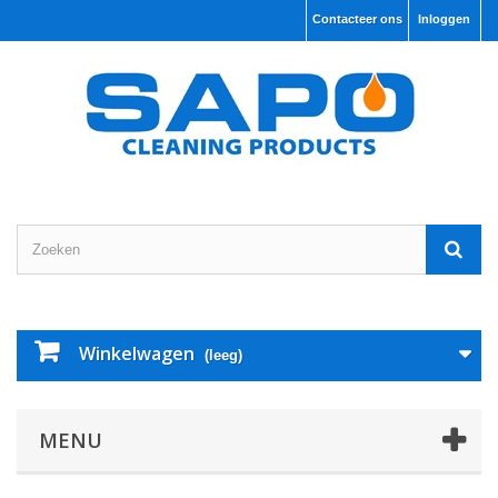
Contacteer ons
Inloggen
Winkelwagen
(leeg)
MENU