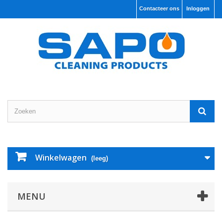
Contacteer ons
Inloggen
Winkelwagen
(leeg)
MENU