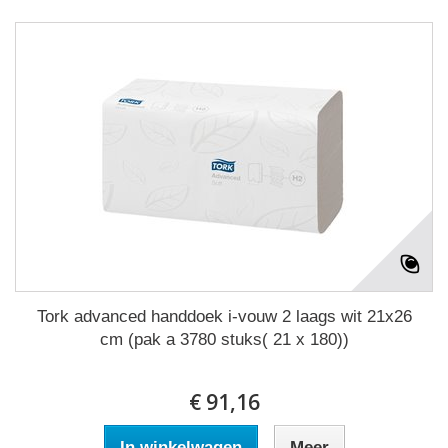
Tork advanced handdoek i-vouw 2 laags wit 21x26
cm (pak a 3780 stuks( 21 x 180))
€ 91,16
In winkelwagen
Meer