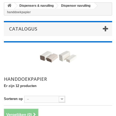
Dispensers & navulling
Dispenser navulling
handdoekpapier
CATALOGUS
HANDDOEKPAPIER
Er zijn 12 producten
Sorteren op
--
Vergelijken (
0
)