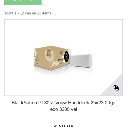
Toont 1 - 12 van de 12 items
BlackSatino PT30 Z-Vouw Handdoek 25x23 2-lgs
eco 3200 vel