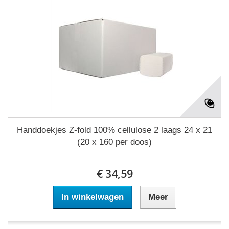
Handdoekjes Z-fold 100% cellulose 2 laags 24 x 21
(20 x 160 per doos)
€ 34,59
In winkelwagen
Meer