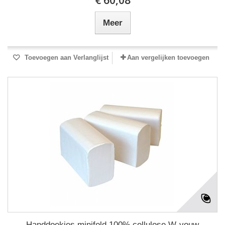
€ 60,08
Meer
Toevoegen aan Verlanglijst
Aan vergelijken toevoegen
Handdoekjes minifold 100% cellulose W-vouw