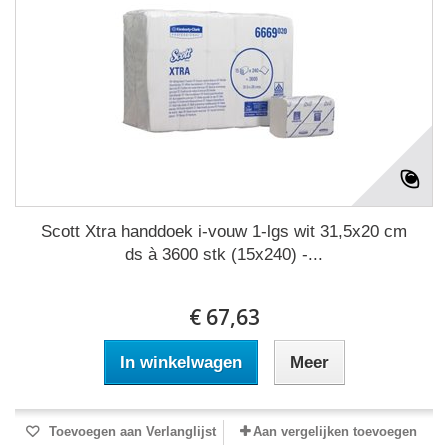
Scott Xtra handdoek i-vouw 1-lgs wit 31,5x20 cm
ds à 3600 stk (15x240) -...
€ 67,63
In winkelwagen
Meer
Toevoegen aan Verlanglijst
Aan vergelijken toevoegen