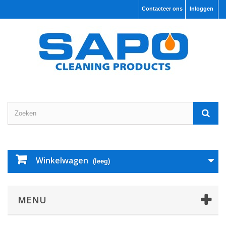
Contacteer ons
Inloggen
Winkelwagen
(leeg)
MENU