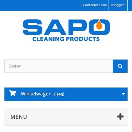
Contacteer ons
Inloggen
Winkelwagen
(leeg)
MENU