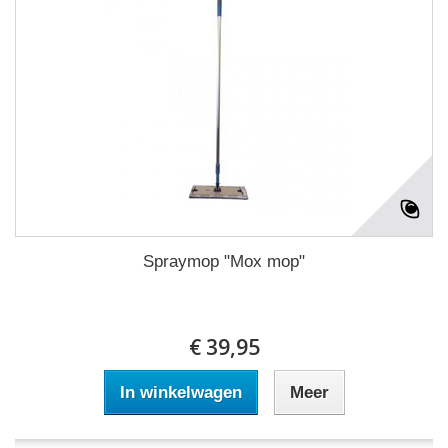
Spraymop "Mox mop"
€ 39,95
In winkelwagen
Meer