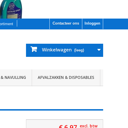
Contacteer ons
Inloggen
sortiment
Winkelwagen
(leeg)
 & NAVULLING
AFVALZAKKEN & DISPOSABLES
€ 6,97
excl. btw