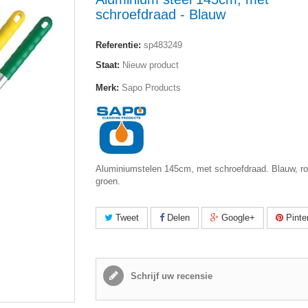
schroefdraad - Blauw
Referentie:
sp483249
Staat:
Nieuw product
Merk:
Sapo Products
Aluminiumstelen 145cm, met schroefdraad. Blauw, ro
groen.
Tweet
Delen
Google+
Pinte
Schrijf uw recensie