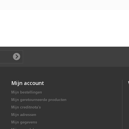
Mijn account
Mijn bestellingen
Mijn geretourneerde producten
Mijn creditnota's
Mijn adressen
Mijn gegevens