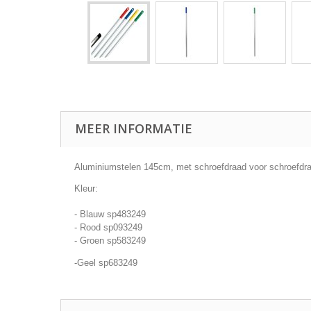
MEER INFORMATIE
Aluminiumstelen 145cm, met schroefdraad voor schroefdra
Kleur:
- Blauw sp483249
- Rood sp093249
- Groen sp583249
-Geel sp683249