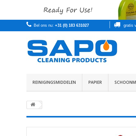
Bel ons nu:
+31 (0) 183 631027
gratis
REINIGINGSMIDDELEN
PAPIER
SCHOONMA