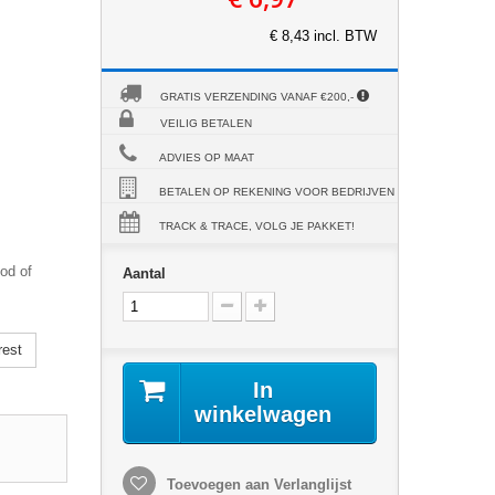
€ 8,43 incl. BTW
GRATIS VERZENDING VANAF €200,-
VEILIG BETALEN
ADVIES OP MAAT
BETALEN OP REKENING VOOR BEDRIJVEN
TRACK & TRACE, VOLG JE PAKKET!
od of
Aantal
rest
In
winkelwagen
Toevoegen aan Verlanglijst