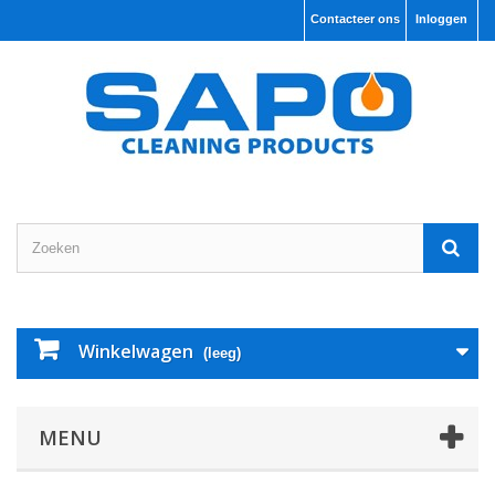
Contacteer ons
Inloggen
Winkelwagen
(leeg)
MENU