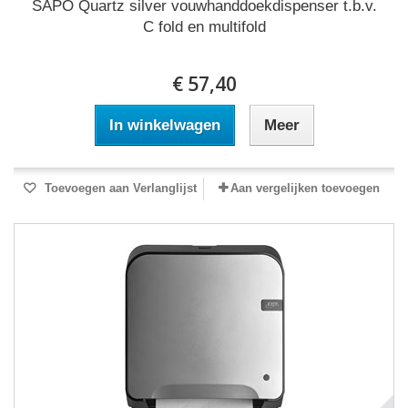
SAPO Quartz silver vouwhanddoekdispenser t.b.v.
C fold en multifold
€ 57,40
In winkelwagen
Meer
Toevoegen aan Verlanglijst
Aan vergelijken toevoegen