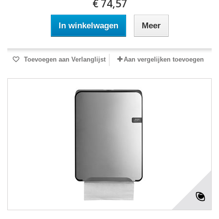
€ 74,57
In winkelwagen
Meer
Toevoegen aan Verlanglijst
Aan vergelijken toevoegen