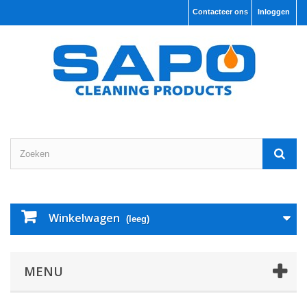
Contacteer ons
Inloggen
Winkelwagen
(leeg)
MENU