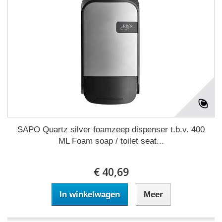
SAPO Quartz silver foamzeep dispenser t.b.v. 400
ML Foam soap / toilet seat...
€ 40,69
In winkelwagen
Meer