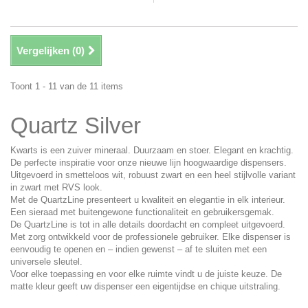
Vergelijken (
0
)
Toont 1 - 11 van de 11 items
Quartz Silver
Kwarts is een zuiver mineraal. Duurzaam en stoer. Elegant en krachtig.
De perfecte inspiratie voor onze nieuwe lijn hoogwaardige dispensers.
Uitgevoerd in smetteloos wit, robuust zwart en een heel stijlvolle variant
in zwart met RVS look.
Met de QuartzLine presenteert u kwaliteit en elegantie in elk interieur.
Een sieraad met buitengewone functionaliteit en gebruikersgemak.
De QuartzLine is tot in alle details doordacht en compleet uitgevoerd.
Met zorg ontwikkeld voor de professionele gebruiker. Elke dispenser is
eenvoudig te openen en – indien gewenst – af te sluiten met een
universele sleutel.
Voor elke toepassing en voor elke ruimte vindt u de juiste keuze. De
matte kleur geeft uw dispenser een eigentijdse en chique uitstraling.