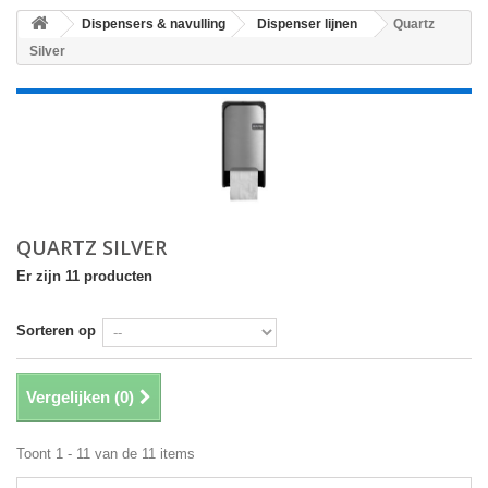
Dispensers & navulling
Dispenser lijnen
Quartz
Silver
QUARTZ SILVER
Er zijn 11 producten
Sorteren op
Vergelijken (
0
)
Toont 1 - 11 van de 11 items