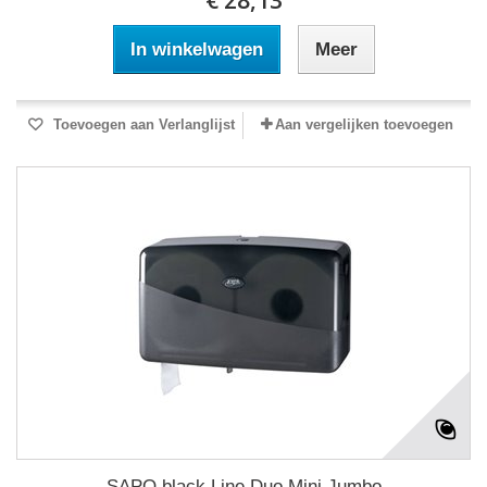
€ 28,13
In winkelwagen
Meer
Toevoegen aan Verlanglijst
Aan vergelijken toevoegen
SAPO black Line Duo Mini Jumbo