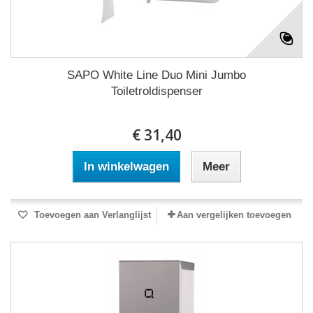
SAPO White Line Duo Mini Jumbo
Toiletroldispenser
€ 31,40
In winkelwagen
Meer
Toevoegen aan Verlanglijst
Aan vergelijken toevoegen