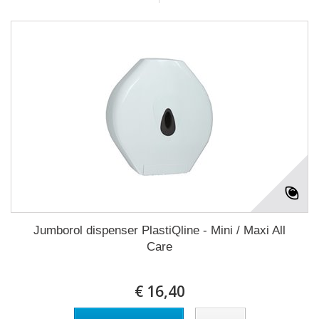
Jumborol dispenser PlastiQline - Mini / Maxi All
Care
€ 16,40