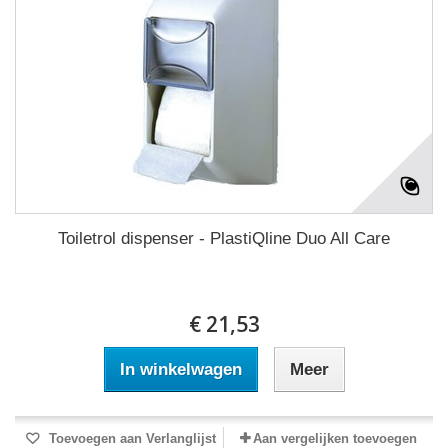
Toiletrol dispenser - PlastiQline Duo All Care
€ 21,53
In winkelwagen
Meer
Toevoegen aan Verlanglijst
Aan vergelijken toevoegen