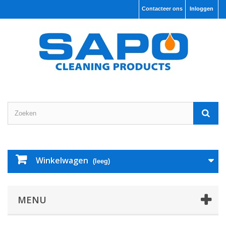
Contacteer ons
Inloggen
Winkelwagen
(leeg)
MENU