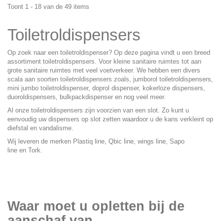
Toont 1 - 18 van de 49 items
Toiletroldispensers
Op zoek naar een toiletroldispenser? Op deze pagina vindt u een breed
assortiment toiletroldispensers. Voor kleine sanitaire ruimtes tot aan
grote sanitaire ruimtes met veel voetverkeer. We hebben een divers
scala aan soorten toiletroldispensers zoals, jumborol toiletroldispensers,
mini jumbo toiletroldispenser, doprol dispenser, kokerloze dispensers,
duoroldispensers, bulkpackdispenser en nog veel meer.
Al onze toiletroldispensers zijn voorzien van een slot. Zo kunt u
eenvoudig uw dispensers op slot zetten waardoor u de kans verkleint op
diefstal en vandalisme.
Wij leveren de merken Plastiq line, Qbic line, wings line, Sapo
line en Tork.
Waar moet u opletten bij de
aanschaf van