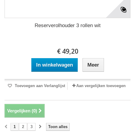
Reserverolhouder 3 rollen wit
€ 49,20
In winkelwagen
Meer
Toevoegen aan Verlanglijst
Aan vergelijken toevoegen
Vergelijken (
0
)
1
2
3
Toon alles