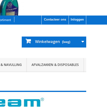
Contacteer ons
Inloggen
sortiment
Winkelwagen
(leeg)
 & NAVULLING
AFVALZAKKEN & DISPOSABLES