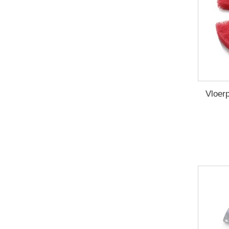
Vloer