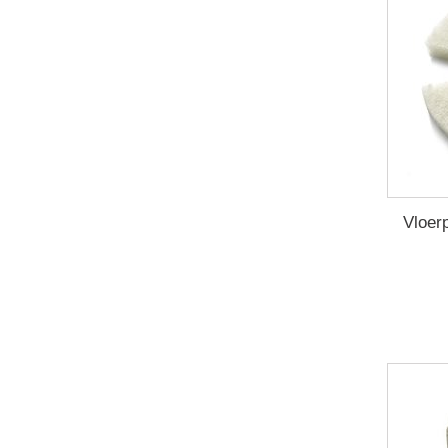
Vloerp