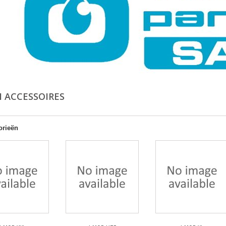
M ACCESSOIRES
orieën