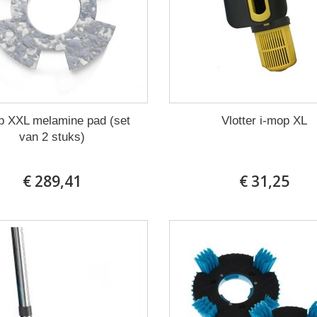
p XXL melamine pad (set
Vlotter i-mop XL
van 2 stuks)
€ 289,41
€ 31,25