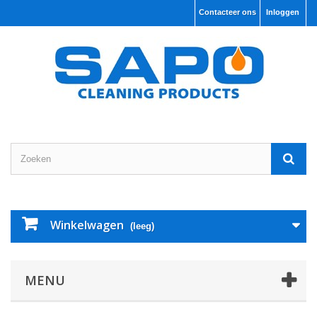
Contacteer ons
Inloggen
Winkelwagen
(leeg)
MENU