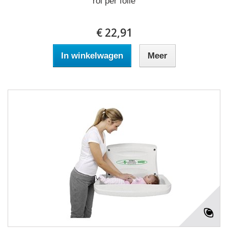
rol per folie
€ 22,91
In winkelwagen
Meer