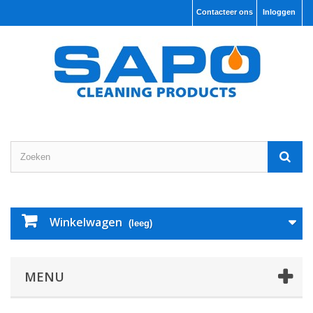
Contacteer ons
Inloggen
Winkelwagen
(leeg)
MENU