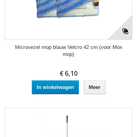
Microvezel mop blauw Velcro 42 cm (voor Mox
mop)
€ 6,10
In winkelwagen
Meer