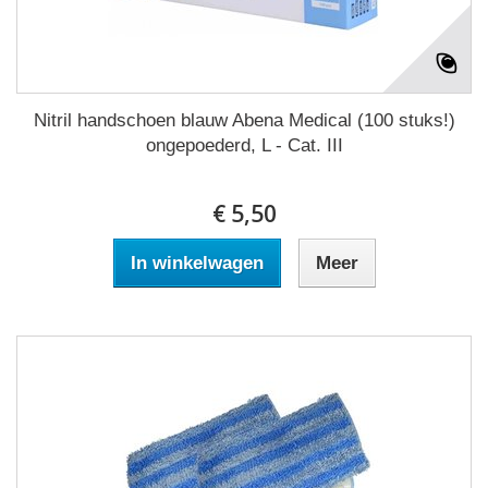
Nitril handschoen blauw Abena Medical (100 stuks!)
ongepoederd, L - Cat. III
€ 5,50
In winkelwagen
Meer