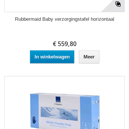
Rubbermaid Baby verzorgingstafel horizontaal
€ 559,80
In winkelwagen
Meer