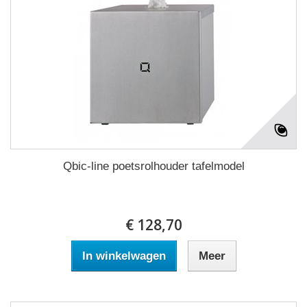
Qbic-line poetsrolhouder tafelmodel
€ 128,70
In winkelwagen
Meer