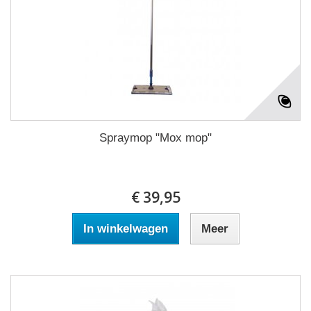
Spraymop "Mox mop"
€ 39,95
In winkelwagen
Meer