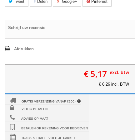
Tweet
Delen
Google+
Pinterest
Schrijf uw recensie
Afdrukken
€ 5,17
excl. btw
€ 6,26 incl. BTW
GRATIS VERZENDING VANAF €200,-
VEILIG BETALEN
ADVIES OP MAAT
BETALEN OP REKENING VOOR BEDRIJVEN
TRACK & TRACE, VOLG JE PAKKET!