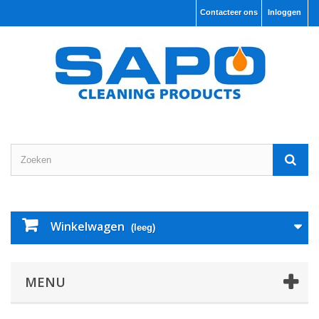
Contacteer ons
Inloggen
Winkelwagen
(leeg)
MENU