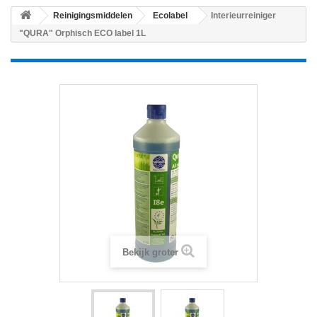
Reinigingsmiddelen
Ecolabel
Interieurreiniger
"QURA" Orphisch ECO label 1L
Bekijk groter