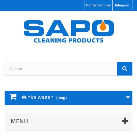
Contacteer ons
Inloggen
Winkelwagen
(leeg)
MENU