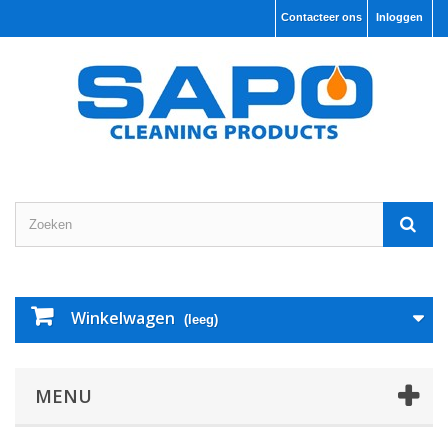
Contacteer ons
Inloggen
Winkelwagen
(leeg)
MENU