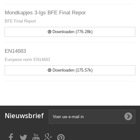
Mondkapjes 3-lgs BFE Final Repor
BFE Final Report
Downloaden (776.28k)
EN14683
Europese norm EN14683
Downloaden (175.57k)
Nieuwsbrief