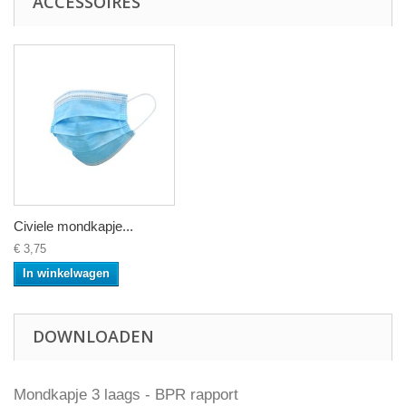
ACCESSOIRES
Civiele mondkapje...
€ 3,75
In winkelwagen
DOWNLOADEN
Mondkapje 3 laags - BPR rapport