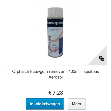
Orphisch kauwgom remover - 400ml - spuitbus
Aerosol
€ 7,28
In winkelwagen
Meer