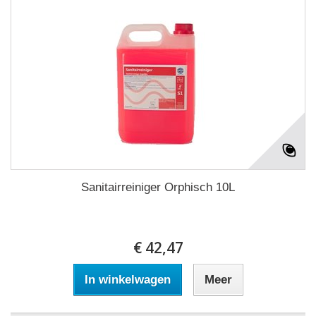
Sanitairreiniger Orphisch 10L
€ 42,47
In winkelwagen
Meer