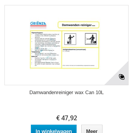
Damwandenreiniger wax Can 10L
€ 47,92
In winkelwagen
Meer