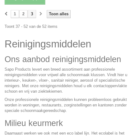
1
2
3
Toon alles
Toont 37 - 52 van de 52 items
Reinigingsmiddelen
Ons aanbod reinigingsmiddelen
Sapo Products levert een breed assortiment aan professionele
reinigingsmiddelen voor vrijwel alle schoonmaak klussen. Vindt hier u
interieur-, keuken-, vloer-, sanitair reiniger, aerosol of specialistische
reinigers. Met onze reinigingsmiddelen houd u elk contactoppervlakte
schoon en vrij van ziektekiemen.
Onze professionele reinigingsmiddelen kunnen probleemloos gebruikt
worden in woningen, restaurants, zorginstellingen en kantoren zonder
speciale schoonmaakgereedschap.
Milieu keurmerk
Daarnaast werken we ook met een eco label lijn. Het ecolabel is
het