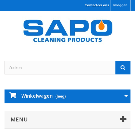
Contacteer ons
Inloggen
Winkelwagen
(leeg)
MENU