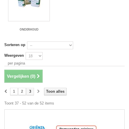
ONDERHOUD
Sorteren op
Weergeven
per pagina
Vergelijken (
0
)
1
2
3
Toon alles
Toont 37 - 52 van de 52 items