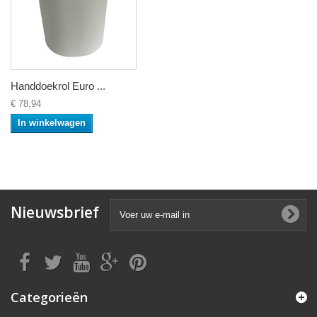
Handdoekrol Euro ...
€ 78,94
In winkelwagen
Nieuwsbrief
Categorieën