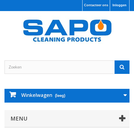
Contacteer ons
Inloggen
Winkelwagen
(leeg)
MENU