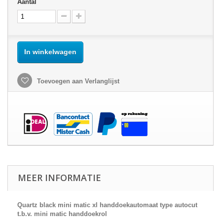
Aantal
In winkelwagen
Toevoegen aan Verlanglijst
MEER INFORMATIE
Quartz black mini matic xl handdoekautomaat type autocut
t.b.v. mini matic handdoekrol