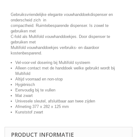
Gebruiksvriendelijke elegante vouwhanddoekdispenser en
onderscheid zich in
compactheid. Ruimtebesparende dispenser. Is zowel te
gebruiken met
C-fold als Multifold vouwhanddoekjes. Door dispenser te
gebruiken met
Multifold vouwhanddoekjes verbruiks- en daardoor
kostenbesparend.
Vel-voor-vel dosering bij Multifold systeem
Alleen contact met de handdoek welke gebruikt wordt bij
Multifold
Altijd voorraad en non-stop
Hygiënisch
Eenvoudig bij te vullen
Mat zwart
Univesele sleutel, afsluitbaar aan twee zijden
Afmeting 377 x 282 x 125 mm
Kunststof zwart
PRODUCT INFORMATIE