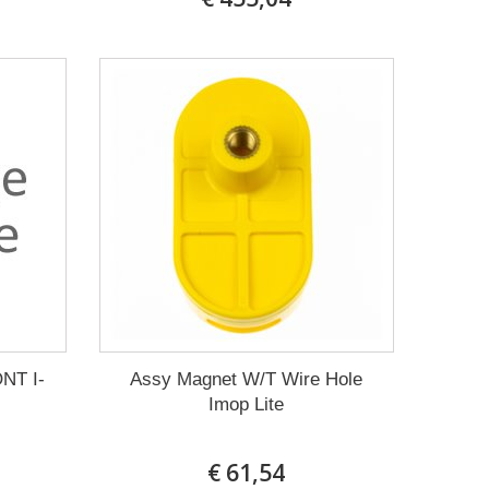
NT I-
Assy Magnet W/T Wire Hole
Imop Lite
€ 61,54