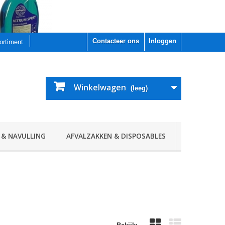
Contacteer ons
Inloggen
sortiment
Winkelwagen
(leeg)
 & NAVULLING
AFVALZAKKEN & DISPOSABLES