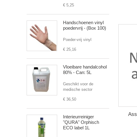
€ 5,25
Handschoenen vinyl
poedervrij - (Box 100)
Poeder-vrij vinyl
€ 25,16
Vloeibare handalcohol
80% - Can: 5L
Geschikt voor de
medische sector
€ 36,50
Ass
Interieurreiniger
"QURA" Orphisch
ECO label 1L