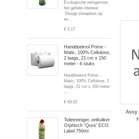
Ecologische reinigervoor
het gehele interieur.
Droogt streeploos op
en...
€ 5,17
Handdoekrol Prime -
Matic, 100% Cellulose,
2 laags, 21 cm x 150
meter - 6 stuks
Handdoekrol Prime -
Matic, 100% Cellulose, 2
laags, 21 cm x 150 meter
-...
€ 59,02
Assy 
Toiletreiniger, ontkalker
Orphisch "Qura" ECO
Label 750ml