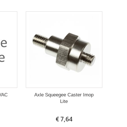
VAC
Axle Squeegee Caster Imop
Lite
€ 7,64