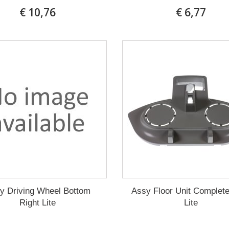
€ 10,76
€ 6,77
y Driving Wheel Bottom
Assy Floor Unit Complet
Right Lite
Lite