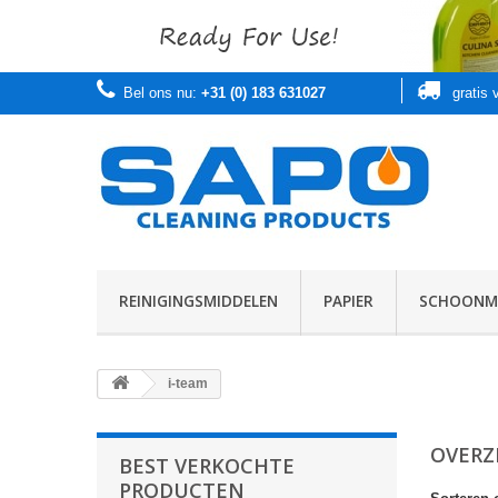
Bel ons nu:
+31 (0) 183 631027
gratis
REINIGINGSMIDDELEN
PAPIER
SCHOONMA
i-team
OVERZ
BEST VERKOCHTE
PRODUCTEN