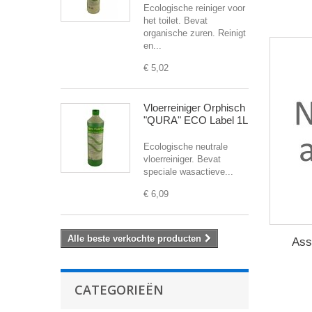
Ecologische reiniger voor
het toilet. Bevat
organische zuren. Reinigt
en...
€ 5,02
Vloerreiniger Orphisch
"QURA" ECO Label 1L
Ecologische neutrale
vloerreiniger. Bevat
speciale wasactieve...
€ 6,09
Alle beste verkochte producten
Ass
CATEGORIEËN