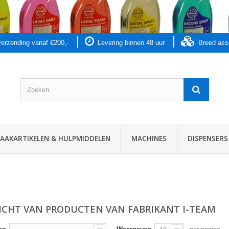
 verzending vanaf €200,-
Levering binnen 48 uur
Breed as
AKARTIKELEN & HULPMIDDELEN
MACHINES
DISPENSERS
ICHT VAN PRODUCTEN VAN FABRIKANT I-TEAM