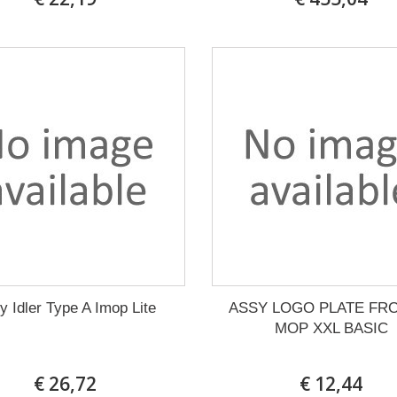
y Idler Type A Imop Lite
ASSY LOGO PLATE FRO
MOP XXL BASIC
€ 26,72
€ 12,44