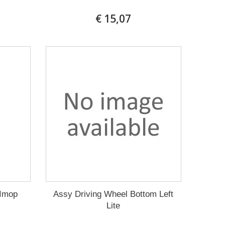
€ 15,07
 Imop
Assy Driving Wheel Bottom Left
Lite