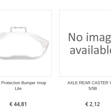
 Protection Bumper Imop
AXLE REAR CASTER 
Lite
5/5B
€ 44,81
€ 2,12