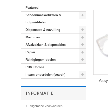
Featured
Schoonmaakartikelen &
hulpmiddelen
Dispensers & navulling
Machines
Afvalzakken & disposables
Papier
Reinigingsmiddelen
PBM Corona
i-team onderdelen (search)
Assy
INFORMATIE
Algemene voorwaarden