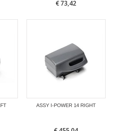
€ 73,42
EFT
ASSY I-POWER 14 RIGHT
€ 455,04