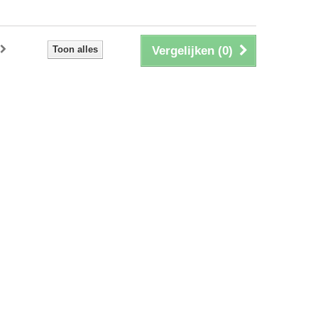
Toon alles
Vergelijken (
0
)