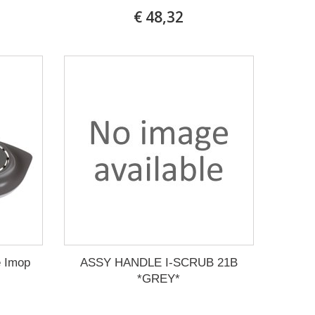
€ 48,32
e Imop
ASSY HANDLE I-SCRUB 21B
*GREY*